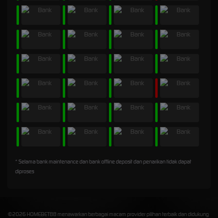
* Selama bank maintenance dan bank offline deposit dan penarikan tidak dapat
diproses
©2026 HOMEBET88 menawarkan berbagai macam provider pilihan terbaik dan didukung