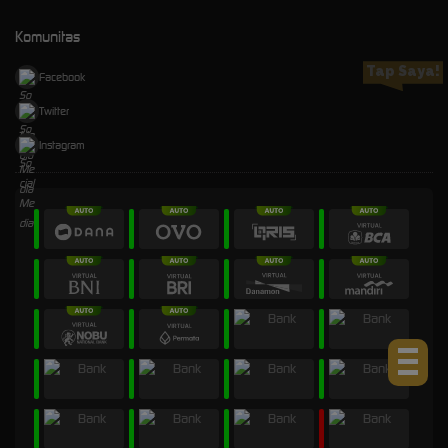
Komunitas
Tap Saya!
Facebook
Twitter
Instagram