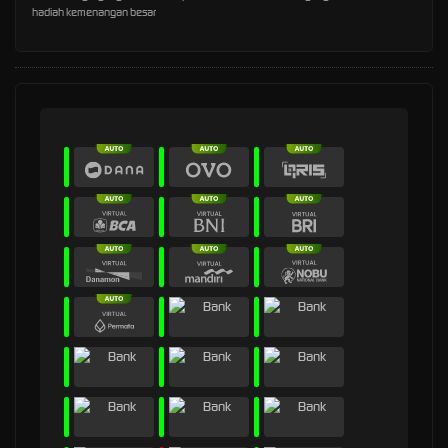
hadiah kemenangan besar