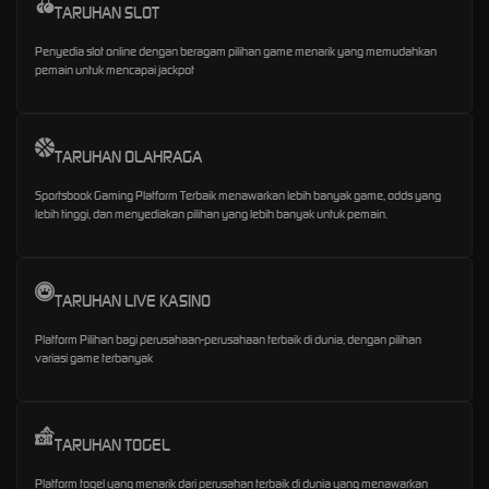
TARUHAN SLOT
Penyedia slot online dengan beragam pilihan game menarik yang memudahkan
pemain untuk mencapai jackpot
TARUHAN OLAHRAGA
Sportsbook Gaming Platform Terbaik menawarkan lebih banyak game, odds yang
lebih tinggi, dan menyediakan pilihan yang lebih banyak untuk pemain.
TARUHAN LIVE KASINO
Platform Pilihan bagi perusahaan-perusahaan terbaik di dunia, dengan pilihan
variasi game terbanyak
TARUHAN TOGEL
Platform togel yang menarik dari perusahan terbaik di dunia yang menawarkan