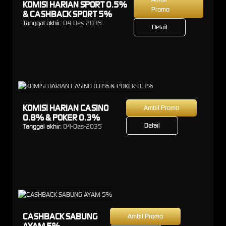
KOMISI HARIAN SPORT 0.5%
Promo
& CASHBACK SPORT 5%
Tanggal akhir:
04-Des-2035
Detail
KOMISI HARIAN CASINO
Ambil Promo
0.8% & POKER 0.3%
Detail
Tanggal akhir:
04-Des-2035
CASHBACK SABUNG
Ambil Promo