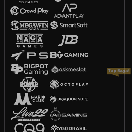
Tap Saya!