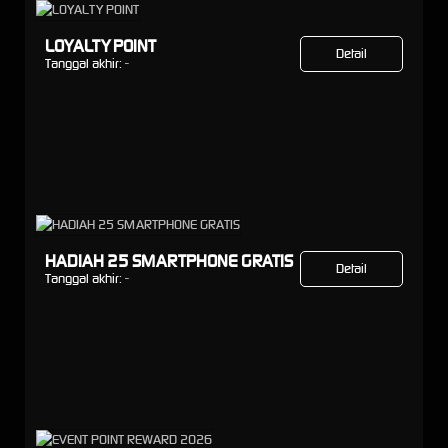
LOYALTY POINT
Detail
Tanggal akhir:
-
HADIAH 25 SMARTPHONE GRATIS
Detail
Tanggal akhir:
-