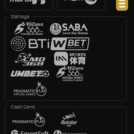
Olahraga
Crash Game