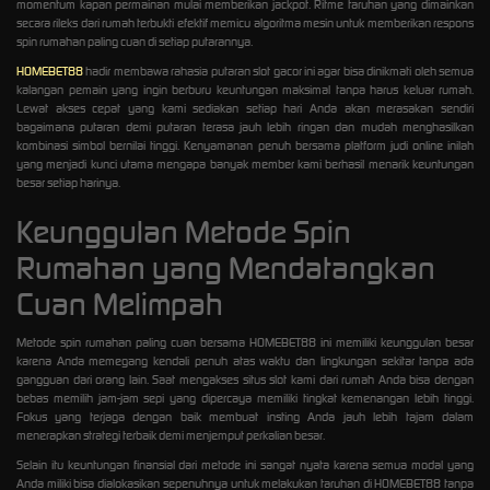
momentum kapan permainan mulai memberikan jackpot. Ritme taruhan yang dimainkan
secara rileks dari rumah terbukti efektif memicu algoritma mesin untuk memberikan respons
spin rumahan paling cuan di setiap putarannya.
HOMEBET88
hadir membawa rahasia putaran slot gacor ini agar bisa dinikmati oleh semua
kalangan pemain yang ingin berburu keuntungan maksimal tanpa harus keluar rumah.
Lewat akses cepat yang kami sediakan setiap hari Anda akan merasakan sendiri
bagaimana putaran demi putaran terasa jauh lebih ringan dan mudah menghasilkan
kombinasi simbol bernilai tinggi. Kenyamanan penuh bersama platform judi online inilah
yang menjadi kunci utama mengapa banyak member kami berhasil menarik keuntungan
besar setiap harinya.
Keunggulan Metode Spin
Rumahan yang Mendatangkan
Cuan Melimpah
Metode spin rumahan paling cuan bersama HOMEBET88 ini memiliki keunggulan besar
karena Anda memegang kendali penuh atas waktu dan lingkungan sekitar tanpa ada
gangguan dari orang lain. Saat mengakses situs slot kami dari rumah Anda bisa dengan
bebas memilih jam-jam sepi yang dipercaya memiliki tingkat kemenangan lebih tinggi.
Fokus yang terjaga dengan baik membuat insting Anda jauh lebih tajam dalam
menerapkan strategi terbaik demi menjemput perkalian besar.
Selain itu keuntungan finansial dari metode ini sangat nyata karena semua modal yang
Anda miliki bisa dialokasikan sepenuhnya untuk melakukan taruhan di HOMEBET88 tanpa