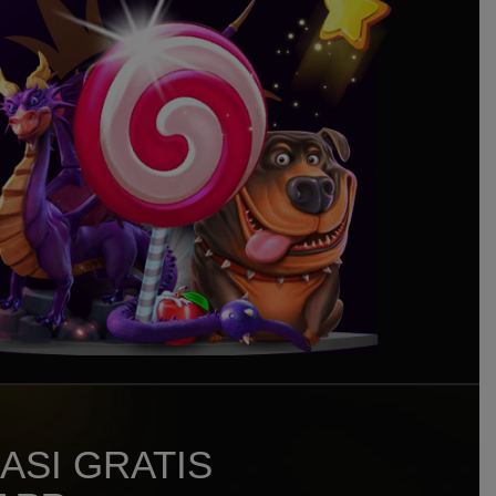
ASI GRATIS