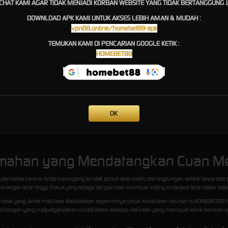
ECHAT KAMI AGAR TIDAK MENJADI KORBAN WEBSITE YANG TIDAK BERTANGGUNG 
DOWNLOAD APK KAMI UNTUK AKSES LEBIH AMAN & MUDAH :
vpn88.online/homebet88-apk
TEMUKAN KAMI DI PENCARIAN GOOGLE KETIK :
a Spin Rumahan Paling Cuan
HOMEBET88
lot Gacor Hari Ini Rahasia Spi
yimpan aura keberuntungan yang jauh lebih besar untuk mendatangkan kemenangan lewat link
isa lebih jeli melihat momentum kapan permainan mulai memberikan jackpot. Ritme taruhan yan
nnya.
OK
ikmati oleh semua kalangan pemain yang ingin berburu keuntungan maksimal tanpa harus kelu
an dan mudah menghasilkan kombinasi simbol bernilai tinggi. Kenyamanan penuh bersama platf
umahan yang Mendatangkan Cuan M
an besar karena Anda memegang kendali penuh atas waktu dan lingkungan sekitar tanpa ada gan
enangan lebih tinggi. Fokus yang terjaga dengan baik membuat insting Anda jauh lebih tajam dal
ua modal yang Anda miliki bisa dialokasikan sepenuhnya untuk melakukan taruhan di HOMEBET8
freespin yang melipatgandakan modal dalam sekejap. Hal inilah yang membuat teknik bermain san