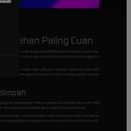
JAWAB!
n Rumahan Paling Cuan
 slot resmi. Bermain bersama HOMEBET88 sambil rebahan di kasur atau
g dimainkan secara rileks dari rumah terbukti efektif memicu algoritma
ar rumah. Lewat akses cepat yang kami sediakan setiap hari Anda akan
orm judi online inilah yang menjadi kunci utama mengapa banyak member
elimpah
gguan dari orang lain. Saat mengakses situs slot kami dari rumah Anda
am menerapkan strategi terbaik demi menjemput perkalian besar.
8 tanpa potongan biaya akomodasi. Setiap rupiah yang Anda masukkan ke
tai menjadi pilihan paling logis untuk mengumpulkan pundi-pundi rupiah.