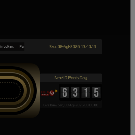
Sab, 08-Agt-2026 13.40.13
.
Pemeliharaan Terjadwal: MarbleX pada 31-Jul-2026 dari 00.00.00 sampai 31-Jul-2027 00.0
Nex4D Pools Day
Live Draw Sab, 08-Agt-2026 00.00.00