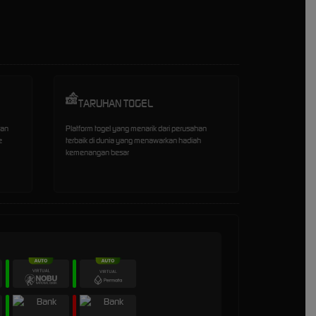
TARUHAN TOGEL
aan
Platform togel yang menarik dari perusahan
e
terbaik di dunia yang menawarkan hadiah
kemenangan besar