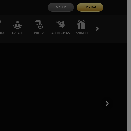
MASUK
DAFTAR
GAME
ARCADE
POKER
SABUNG AYAM
PROMOSI