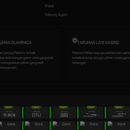
Poker
Sabung Ayam
UHAN OLAHRAGA
TARUHAN LIVE KASINO
k Gaming Platform Terbaik
Platform Pilihan bagi perusahaan-perusah
an lebih banyak game, odds yang lebih
terbaik di dunia, dengan pilihan variasi gam
an menyediakan pilihan yang lebih
terbanyak
ntuk pemain.