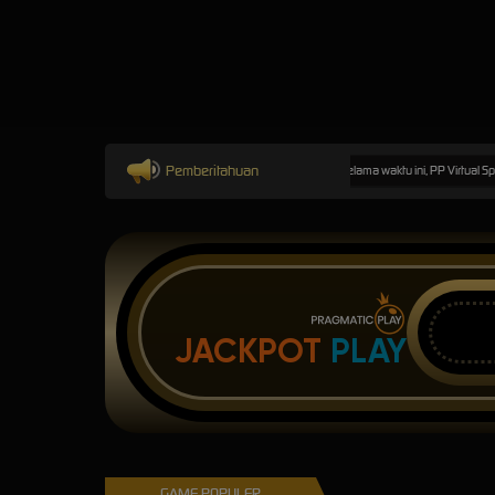
Pemberitahuan
-Jun-2026 dari 15.00.00 sampai 30-Sep-2026 15.00.00. Selama waktu ini, PP Virtual Sports pe
JACKPOT
PLAY
GAME POPULER