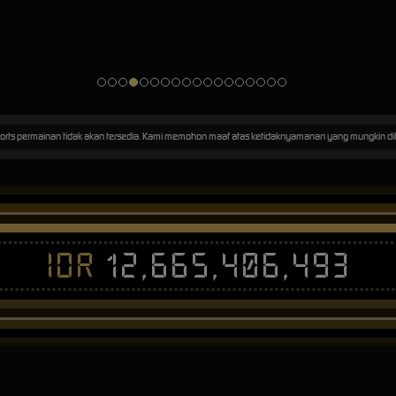
rmainan tidak akan tersedia. Kami memohon maaf atas ketidaknyamanan yang mungkin ditimbulkan
IDR
12,665,406,493