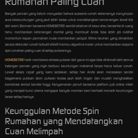
Rumahan Paling Cuan
Banyak pemain yang belum menyadari bahwa suasana rumah sebenarnya menyimpan
aura keberuntungan yang jauh lebih besar untuk mendatangkan kemenangan lewat link
slot resmi. Bermain bersama HOMEBET88 sambil rebahan di kasur atau bersantai di ruang
tamu memberikan ketenangan mental yang membuat Anda bisa lebih jeli melihat
momentum kapan permainan mulai memberikan jackpot. Ritme taruhan yang dimainkan
secara rileks dari rumah terbukti efektif memicu algoritma mesin untuk memberikan respons
spin rumahan paling cuan di setiap putarannya.
HOMEBET88
hadir membawa rahasia putaran slot gacor ini agar bisa dinikmati oleh semua
kalangan pemain yang ingin berburu keuntungan maksimal tanpa harus keluar rumah.
Lewat akses cepat yang kami sediakan setiap hari Anda akan merasakan sendiri
bagaimana putaran demi putaran terasa jauh lebih ringan dan mudah menghasilkan
kombinasi simbol bernilai tinggi. Kenyamanan penuh bersama platform judi online inilah
yang menjadi kunci utama mengapa banyak member kami berhasil menarik keuntungan
besar setiap harinya.
Keunggulan Metode Spin
Rumahan yang Mendatangkan
Cuan Melimpah