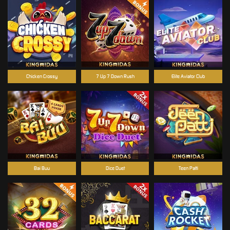
Chicken Crossy
7 Up 7 Down Rush
Elite Aviator Club
Bai Buu
Dice Duet
Teen Patti