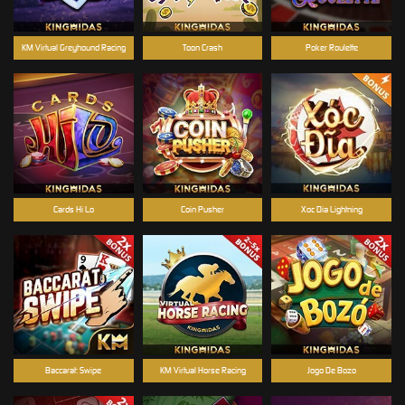
KM Virtual Greyhound Racing
Toon Crash
Poker Roulette
Cards Hi Lo
Coin Pusher
Xoc Dia Lightning
Baccarat: Swipe
KM Virtual Horse Racing
Jogo De Bozo