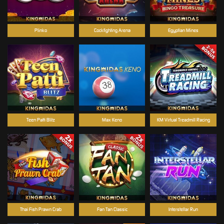
Plinko
Cockfighting Arena
Egyptian Mines
Teen Patti Blitz
Max Keno
KM Virtual Treadmill Racing
Thai Fish Prawn Crab
Fan Tan Classic
Interstellar Run