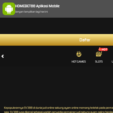
HOMEBET88 Aplikasi Mobile
Jangan tampilkan lagi hari ini
Daftar
HOT GAMES
SLOTS
Kepopulerannya SV388 di dunia judi online sabung ayam online memang terletak pada permai
saja, SV388 juga dikenal sebagai wadah penyedia permainan judi sabung ayam paling fairplay 