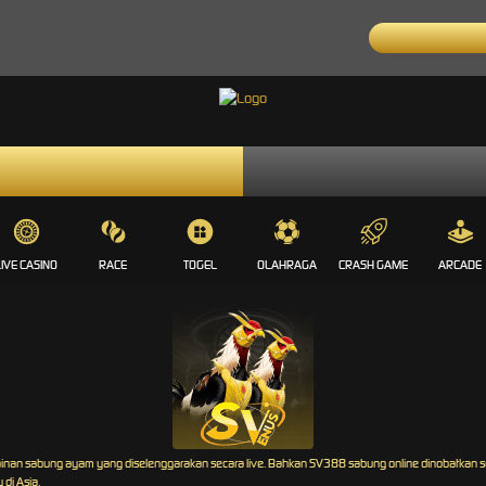
LIVE CASINO
RACE
TOGEL
OLAHRAGA
CRASH GAME
ARCADE
nan sabung ayam yang diselenggarakan secara live. Bahkan SV388 sabung online dinobatkan sebag
di Asia.