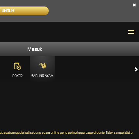
×
UNDUH
Masuk
POKER
SABUNG AYAM
ai penyedia judi sabung ayam online yang paling terpercaya di dunia. Tidak sampai disitu