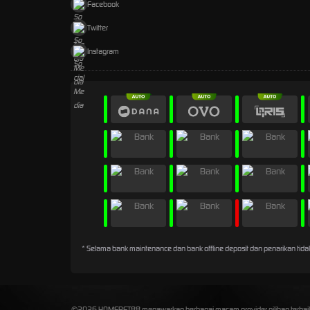
Facebook
Twitter
Instagram
* Selama bank maintenance dan bank offline deposit dan penarikan tida
©2026 HOMEBET88 menawarkan berbagai macam provider pilihan terbaik 