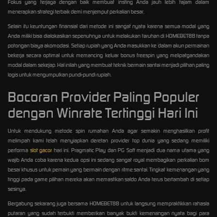
Fokus yang terjaga dengan baik membuat insting Anda jauh lebih tajam dalam
menerapkan strategi terbaik demi menjemput perkalian besar.
Selain itu keuntungan finansial dari metode ini sangat nyata karena semua modal yang
Anda miliki bisa dialokasikan sepenuhnya untuk melakukan taruhan di HOMEBET88 tanpa
potongan biaya akomodasi. Setiap rupiah yang Anda masukkan ke dalam akun permainan
bekerja secara optimal untuk memancing keluar bonus freespin yang melipatgandakan
modal dalam sekejap. Hal inilah yang membuat teknik bermain santai menjadi pilihan paling
logis untuk mengumpulkan pundi-pundi rupiah.
Bocoran Provider Paling Populer
dengan Winrate Tertinggi Hari Ini
Untuk mendukung metode spin rumahan Anda agar semakin menghasilkan profit
melimpah kami telah menyiapkan deretan provider top dunia yang sedang memiliki
performa
slot gacor
hari ini. Pragmatic Play dan PG Soft menjadi dua nama utama yang
wajib Anda coba karena kedua opsi ini sedang sangat royal membagikan perkalian bom
besar khusus untuk pemain yang bermain dengan ritme santai. Tingkat kemenangan yang
tinggi pada game pilihan mereka akan memastikan saldo Anda terus bertambah di setiap
sesinya.
Bergabung sekarang juga bersama HOMEBET88 untuk langsung mempraktikkan rahasia
putaran yang sudah terbukti memberikan banyak bukti kemenangan nyata bagi para