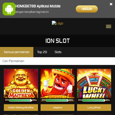
×
HOMEBET88 Aplikasi Mobile
UNDUH
Jangan tampilkan lagi hari ini
ION SLOT
Semua permainan
Top 20
Slots
RTP
95%
RTP
96%
RTP
96%
Golden Maitreya Buddha
Jalapeno
Lucky Wheel