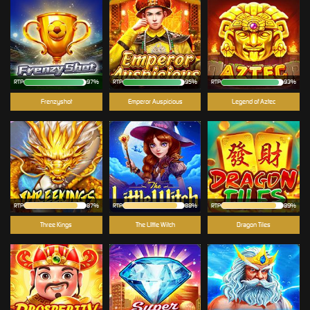
RTP
97%
RTP
95%
RTP
93%
Frenzyshot
Emperor Auspicious
Legend of Aztec
RTP
87%
RTP
88%
RTP
89%
Three Kings
The LIttle Witch
Dragon Tiles