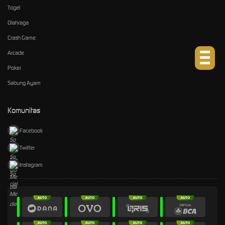
Togel
Olahraga
Crash Game
Arcade
Poker
Sabung Ayam
Komunitas
Facebook
Twitter
Instagram