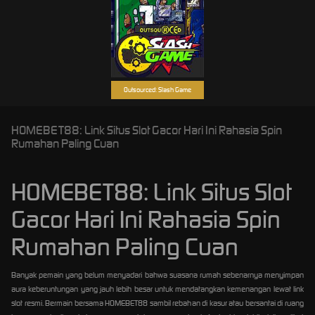
Outsourced: Slash Game
HOMEBET88: Link Situs Slot Gacor Hari Ini Rahasia Spin
Rumahan Paling Cuan
HOMEBET88: Link Situs Slot
Gacor Hari Ini Rahasia Spin
Rumahan Paling Cuan
Banyak pemain yang belum menyadari bahwa suasana rumah sebenarnya menyimpan
aura keberuntungan yang jauh lebih besar untuk mendatangkan kemenangan lewat link
slot resmi. Bermain bersama HOMEBET88 sambil rebahan di kasur atau bersantai di ruang