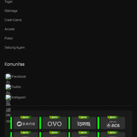
Togel
Olahraga
Crash Game
Arcade
Poker
Sabung Ayam
Komunitas
Facebook
Twitter
Instagram