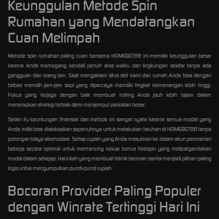
Keunggulan Metode Spin
Rumahan yang Mendatangkan
Cuan Melimpah
Metode spin rumahan paling cuan bersama HOMEBET88 ini memiliki keunggulan besar
karena Anda memegang kendali penuh atas waktu dan lingkungan sekitar tanpa ada
gangguan dari orang lain. Saat mengakses situs slot kami dari rumah Anda bisa dengan
bebas memilih jam-jam sepi yang dipercaya memiliki tingkat kemenangan lebih tinggi.
Fokus yang terjaga dengan baik membuat insting Anda jauh lebih tajam dalam
menerapkan strategi terbaik demi menjemput perkalian besar.
Selain itu keuntungan finansial dari metode ini sangat nyata karena semua modal yang
Anda miliki bisa dialokasikan sepenuhnya untuk melakukan taruhan di HOMEBET88 tanpa
potongan biaya akomodasi. Setiap rupiah yang Anda masukkan ke dalam akun permainan
bekerja secara optimal untuk memancing keluar bonus freespin yang melipatgandakan
modal dalam sekejap. Hal inilah yang membuat teknik bermain santai menjadi pilihan paling
logis untuk mengumpulkan pundi-pundi rupiah.
Bocoran Provider Paling Populer
dengan Winrate Tertinggi Hari Ini